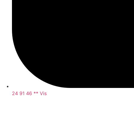
24 91 46 ** Vis